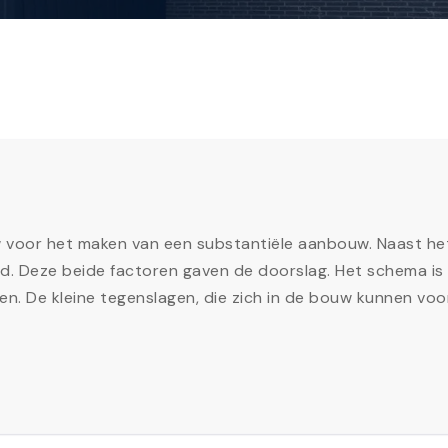
oor het maken van een substantiële aanbouw. Naast het fe
nd. Deze beide factoren gaven de doorslag. Het schema is 
en. De kleine tegenslagen, die zich in de bouw kunnen vo