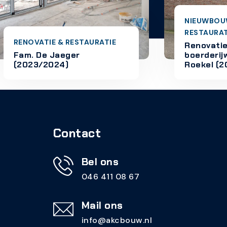
NIEUWBOUW | RENOVATIE &
RESTAURATIE
RATIE
Renovatie/uitbreiding
boerderijwoning fam. Van
Roekel (2023/2024)
Contact
Bel ons
046 411 08 67
Mail ons
info@akcbouw.nl