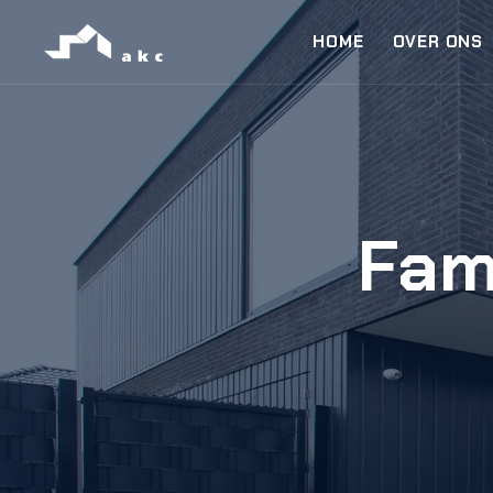
HOME
OVER ONS
Fam