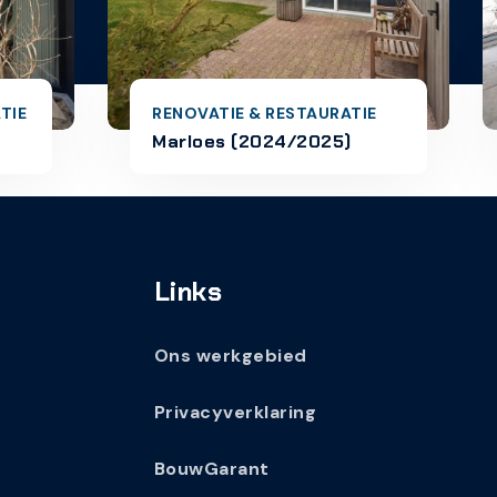
RENOVATIE & RESTAU
TIE & RESTAURATIE
Fam. De Jaeger
es (2024/2025)
(2023/2024)
Links
Ons werkgebied
Privacyverklaring
BouwGarant