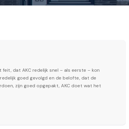
it, dat AKC redelijk snel – als eerste – kon
redelijk goed gevolgd en de belofte, dat de
ordoen, zijn goed opgepakt, AKC doet wat het